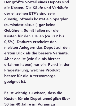
Der größte Vorteil eines Depots sind 
die Kosten. Die Käufe und Verkäufe 
der einzelnen ETF´s sind sehr 
günstig, oftmals kostet ein Sparplan 
(zumindest aktuell) gar keine 
Gebühren. Somit fallen nur die 
Kosten für den ETF an (ca. 0,2 bis 
0,5%). Dadurch erscheint den 
meisten Anlegern das Depot auf den 
ersten Blick als die bessere Variante. 
Aber das ist (wie Sie bis hierher 
erfahren haben) nur ein  Punkt in der 
Fragestellung, welches Produkt 
besser für die Altersvorsorge 
geeignet ist.
Es ist wichtig zu wissen, dass die 
Kosten für ein Depot unmöglich über 
30 bis 40 Jahre im Voraus zu 