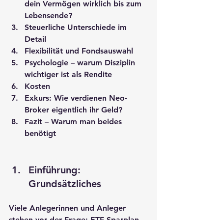
dein Vermögen wirklich bis zum 
Lebensende?
Steuerliche Unterschiede im 
Detail
Flexibilität und Fondsauswahl
Psychologie – warum Disziplin 
wichtiger ist als Rendite
Kosten
Exkurs: Wie verdienen Neo-
Broker eigentlich ihr Geld?
Fazit – Warum man beides 
benötigt
Einführung: 
Grundsätzliches
Viele Anlegerinnen und Anleger 
stehen vor der Frage: 
ETF-Sparplan 