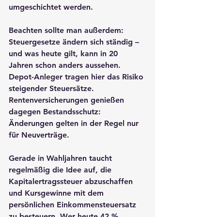
umgeschichtet werden.
Beachten sollte man außerdem: 
Steuergesetze ändern sich ständig – 
und was heute gilt, kann in 20 
Jahren schon anders aussehen. 
Depot-Anleger tragen hier das Risiko 
steigender Steuersätze. 
Rentenversicherungen genießen 
dagegen 
Bestandsschutz
: 
Änderungen gelten in der Regel nur 
für Neuverträge.
Gerade in Wahljahren taucht 
regelmäßig die Idee auf, die 
Kapitalertragssteuer abzuschaffen 
und Kursgewinne mit dem 
persönlichen Einkommensteuersatz 
zu besteuern. Wer heute 42 % 