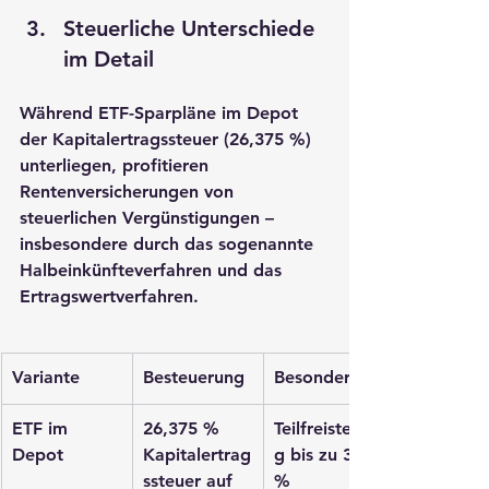
Steuerliche Unterschiede 
im Detail
Während ETF-Sparpläne im Depot 
der Kapitalertragssteuer (26,375 %) 
unterliegen, profitieren 
Rentenversicherungen von 
steuerlichen Vergünstigungen
 – 
insbesondere durch das sogenannte 
Halbeinkünfteverfahren
 und das 
Ertragswertverfahren
.
Variante
Besteuerung
Besonderheit
ETF im 
26,375 % 
Teilfreistellun
Depot
Kapitalertrag
g bis zu 30 
ssteuer auf 
%