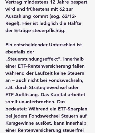
Vertrag mindestens 12 Jahre bespart 
wird und frühestens mit 62 zur 
Auszahlung kommt (sog. 
62/12-
Regel
). Hier ist lediglich die Hälfte 
der Erträge steuerpflichtig.
Ein entscheidender Unterschied ist 
ebenfalls der 
„Steuerstundungseffekt“. Innerhalb 
einer ETF-Rentenversicherung fallen 
während der Laufzeit keine Steuern 
an – auch nicht bei Fondswechseln, 
z.B. durch Strategiewechsel oder 
ETF-Auflösung. Das Kapital arbeitet 
somit ununterbrochen. Das 
bedeutet: Während ein ETF-Sparplan 
bei jedem Fondswechsel 
Steuern auf 
Kursgewinne
 auslöst, kann innerhalb 
einer Rentenversicherung steuerfrei 