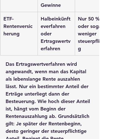
Gewinne
ETF-
Halbeinkünft
Nur 50 % 
Rentenversic
everfahren 
oder sogar 
herung
oder 
weniger 
Ertragswertv
steuerpflichti
erfahren
g
Das 
Ertragswertverfahren
 wird 
angewandt, wenn man das Kapital 
als lebenslange Rente auszahlen 
lässt. Nur ein bestimmter Anteil der 
Erträge unterliegt dann der 
Besteuerung. Wie hoch dieser Anteil 
ist, hängt vom Beginn der 
Rentenauszahlung ab. Grundsätzlich 
gilt: Je später der Rentenbeginn, 
desto geringer der steuerpflichtige 
Anteil. Beginnt die Rente 