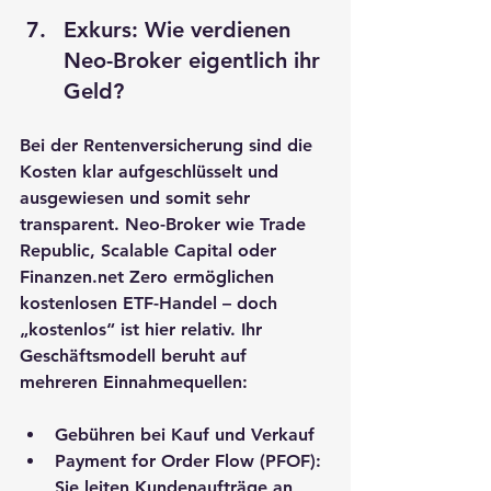
Exkurs: Wie verdienen 
Neo-Broker eigentlich ihr 
Geld?
Bei der Rentenversicherung sind die 
Kosten klar aufgeschlüsselt und 
ausgewiesen und somit sehr 
transparent. Neo-Broker wie 
Trade 
Republic, Scalable Capital oder 
Finanzen.net
 Zero
 ermöglichen 
kostenlosen ETF-Handel – doch 
„kostenlos“ ist hier relativ. Ihr 
Geschäftsmodell beruht auf 
mehreren Einnahmequellen:
Gebühren bei Kauf und Verkauf
Payment for Order Flow (PFOF)
: 
Sie leiten Kundenaufträge an 