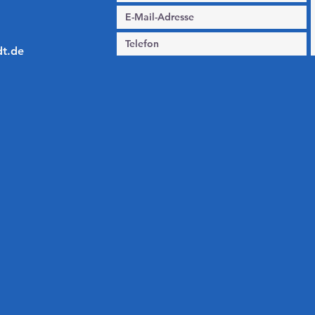
dt.de