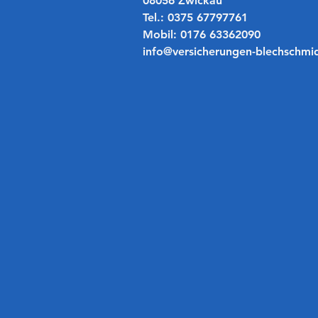
08056 Zwickau
Tel.: 0375 67797761
Mobil: 0176 63362090
info@versicherungen-blechschmi