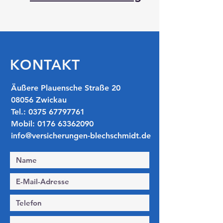
KONTAKT
​​Äußere Plauensche Straße 20
08056 Zwickau
Tel.:
0375 67797761
Mobil:
0176 63362090
info@versicherungen-blechschmidt.de