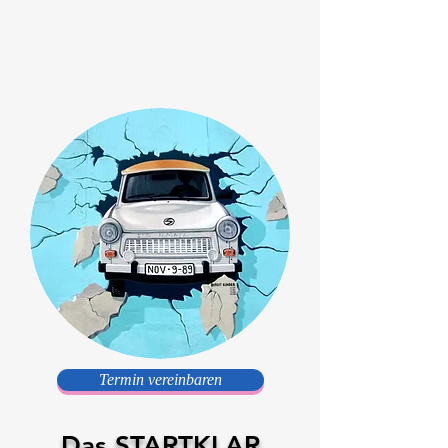
Termin vereinbaren
Das STARTKLAR