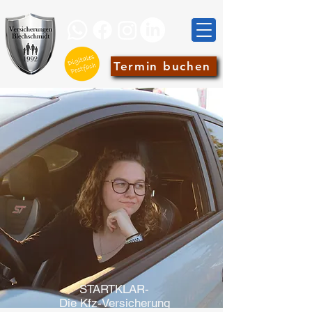
Termin buchen
STARTKLAR-
Die Kfz-Versicherung