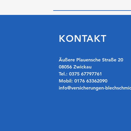
KONTAKT
​​Äußere Plauensche Straße 20
08056 Zwickau
Tel.: 0375 67797761
Mobil: 0176 63362090
info@versicherungen-blechschmi