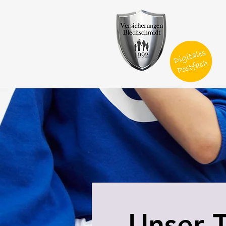
V
Unser 