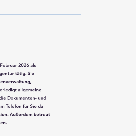
 Februar 2026 als
gentur tätig. Sie
denverwaltung,
erledigt allgemeine
 die Dokumenten- und
m Telefon für Sie da
ation. Außerdem betreut
ten.