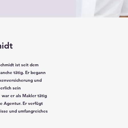
idt
schmidt ist seit dem
anche tätig. Er begann
ankenversicherung und
erlich sein
war er als Makler tätig
e Agentur. Er verfügt
isse und umfangreiches