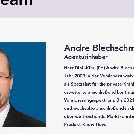
Andre Blechschm
Agenturinhaber
Herr Dipl.-Kfm. (FH) Andre Blech
Jahr 2009 in der Versicherungsbr
als Spezialist für die private Kr
erweiterte anschließend kontinui
Versicherungsspektrum. Bis 2021 
und wechselte anschließend in di
über weitreichende Marktkenntn
Produkt-Know-How.