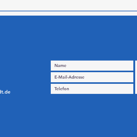
dt.de