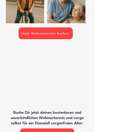
Jetzt Webinartermin buchen
Buche Dir jetzt deinen kostenlosen und
unverbindlichen Webinartermin und sorge
selbst für ein finanziell sorgenfreies Alter.