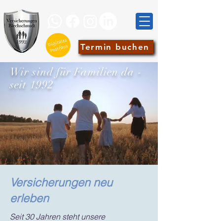
Termin buchen
Wir sind für Familien da -
seit 1992
Versicherungen neu
erleben
Seit 30 Jahren steht unsere